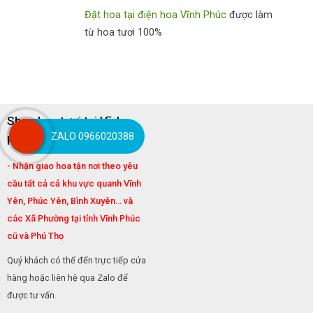
Đặt hoa tại điện hoa Vĩnh Phúc
được làm
từ hoa tươi 100%
Shop hoa tươi tại Vĩnh
ZALO 0966020388
Phúc, Phú Thọ:
- Nhận giao hoa tận nơi theo yêu
cầu tất cả cả khu vực quanh Vĩnh
Yên, Phúc Yên, Bình Xuyên... và
các Xã Phường tại tỉnh Vĩnh Phúc
cũ và Phú Thọ
Quý khách có thể đến trực tiếp cửa
hàng hoặc liên hệ qua Zalo để
được tư vấn.