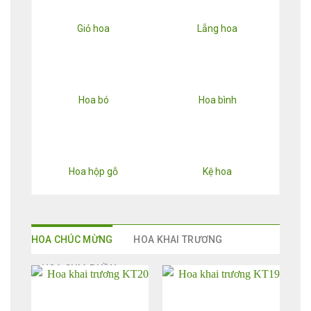
Giỏ hoa
Lẵng hoa
Hoa bó
Hoa bình
Hoa hộp gỗ
Kệ hoa
HOA CHÚC MỪNG
HOA KHAI TRƯƠNG
HOA CHIA BUỒN