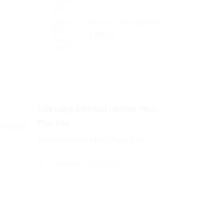
Hoa Khai Trương KT11
Liên hệ
Cửa hàng điện hoa tại Vĩnh Phúc,
Phú Thọ
6020388
Điện hoa Vĩnh Phúc Phúc Thọ
n)
Giờ mở hàng: 5h30-23h hàng ngày