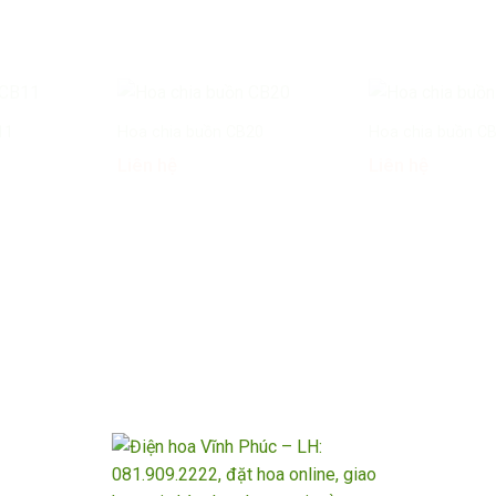
11
Hoa chia buồn CB20
Hoa chia buồn C
Liên hệ
Liên hệ