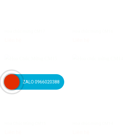
Hoa chúc mừng CM17
Hoa chúc mừng CM16
Liên hệ
Liên hệ
ZALO 0966020388
Hoa Chúc Mừng CM15
Hoa chúc mừng CM14
Liên hệ
Liên hệ