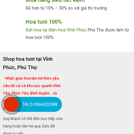
Rẻ hơn từ 10% – 30% so với giá thị trường
Hoa tươi 100%
Đặt hoa tại điện hoa Vĩnh Phúc
Phú Thọ được làm từ
hoa tươi 100%
Shop hoa tươi tại Vĩnh
Phúc, Phú Thọ:
- Nhận giao hoa tận nơi theo yêu
cầu tất cả cả khu vực quanh Vĩnh
Yên, Phúc Yên, Bình Xuyên... và
các Xã Phường tại tỉnh Vĩnh Phúc
ZALO 0966020388
cũ và Phú Thọ
Quý khách có thể đến trực tiếp cửa
hàng hoặc liên hệ qua Zalo để
được tư vấn.