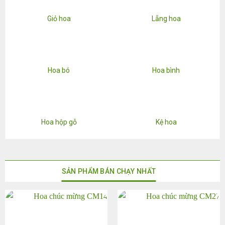
Giỏ hoa
Lẵng hoa
Hoa bó
Hoa bình
Hoa hộp gỗ
Kệ hoa
SẢN PHẨM BÁN CHẠY NHẤT